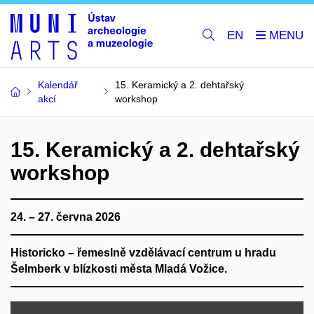
EN
Kalendář
15. Keramický a 2. dehtařský
akcí
workshop
15. Keramický a 2. dehtařský
workshop
24. – 27. června 2026
Historicko – řemeslně vzdělávací centrum u hradu
Šelmberk v blízkosti města Mladá Vožice.