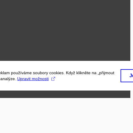
eklam používáme soubory cookies. Když klikněte na „přijmout
J
a analýze.
Upravit možnosti