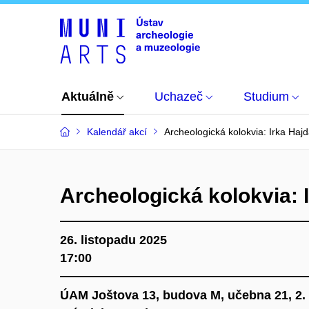
Aktuálně
Uchazeč
Studium
Kalendář akcí
Archeologická kolokvia: Irka Haj
Archeologická kolokvia: 
26. listopadu 2025
17:00
ÚAM Joštova 13, budova M, učebna 21, 2.