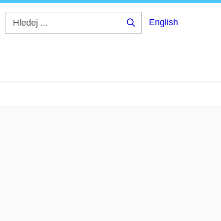
English
Hledej
...