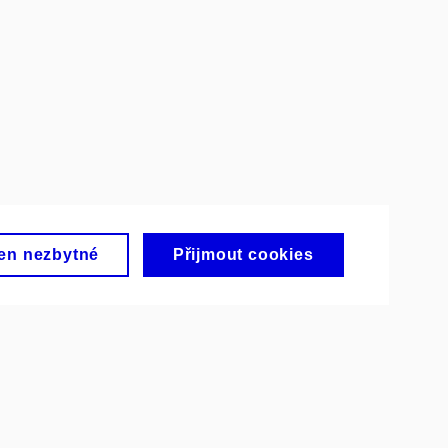
en nezbytné
Přijmout cookies