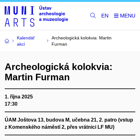
EN
Kalendář
Archeologická kolokvia: Martin
akcí
Furman
Archeologická kolokvia:
Martin Furman
1. října 2025
17:30
ÚAM Joštova 13, budova M, učebna 21, 2. patro (vstup
z Komenského náměstí 2, přes vrátnici LF MU)