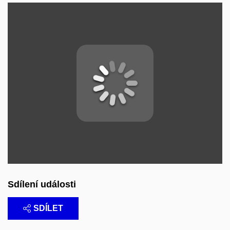
Sdílení události
SDÍLET