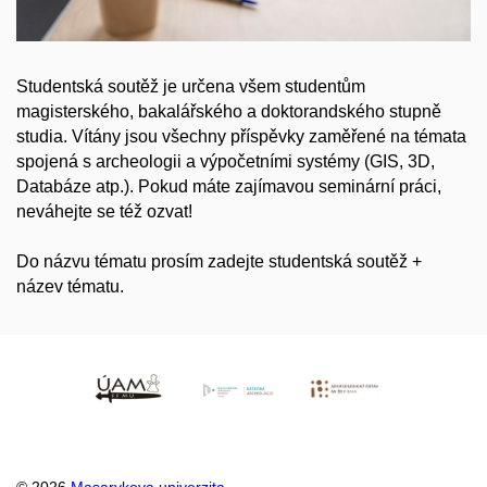
Studentská soutěž je určena všem studentům
magisterského, bakalářského a doktorandského stupně
studia. Vítány jsou všechny příspěvky zaměřené na témata
spojená s archeologii a výpočetními systémy (GIS, 3D,
Databáze atp.). Pokud máte zajímavou seminární práci,
neváhejte se též ozvat!
Do názvu tématu prosím zadejte studentská soutěž +
název tématu.
© 2026
Masarykova univerzita