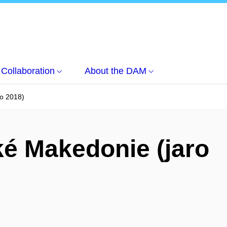
Collaboration
About the DAM
ro 2018)
ké Makedonie (jaro