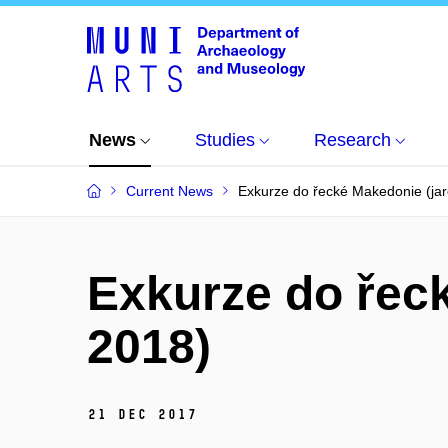
News
Studies
Research
Current News
Exkurze do řecké Makedonie (ja
Exkurze do řec
2018)
21 Dec 2017