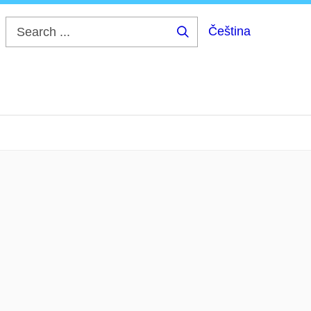
Čeština
Search
...