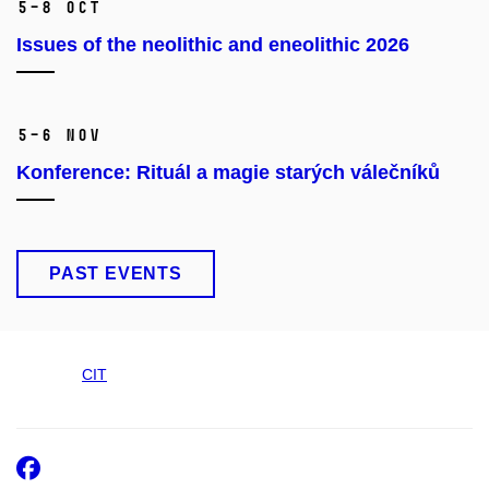
5–8 Oct
Issues of the neolithic and eneolithic 2026
5–6 Nov
Konference: Rituál a magie starých válečníků
PAST EVENTS
CIT
Facebook