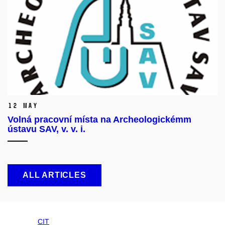
12 May
Volná pracovní místa na Archeologickémm
ústavu SAV, v. v. i.
ALL ARTICLES
CIT