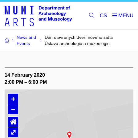
CS
News and
Den otevřených dveří nového sídla
Events
Ústavu archeologie a muzeologie
14 February 2020
2:00 PM – 6:00 PM
+
–
⌂
⤢