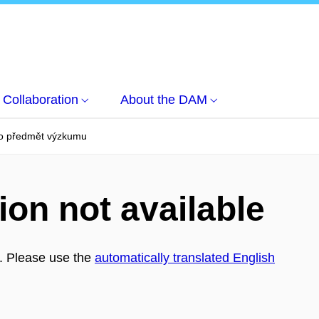
Collaboration
About the DAM
ko předmět výzkumu
ion not available
h. Please use the
automatically translated English