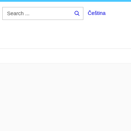
Čeština
Search
...