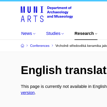
News
Studies
Research
Conferences
Vrcholně středověká keramika ja
English translat
This page is currently not available in Englis
version
.