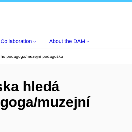
Collaboration
About the DAM
ího pedagoga/muzejní pedagožku
ka hledá
goga/muzejní