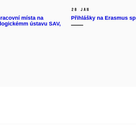
28 Jan
racovní místa na
Přihlášky na Erasmus s
logickémm ústavu SAV,