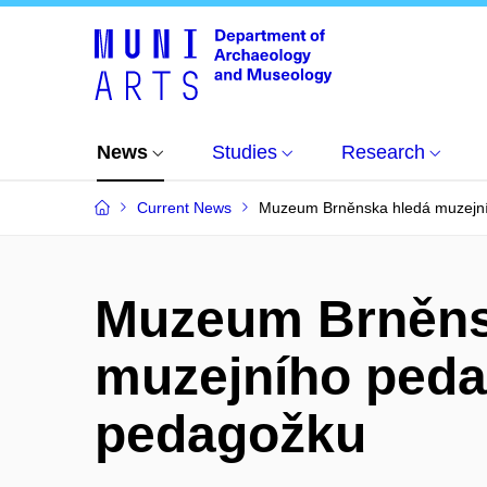
News
Studies
Research
Current News
Muzeum Brněnska hledá muzejn
Muzeum Brněns
muzejního peda
pedagožku