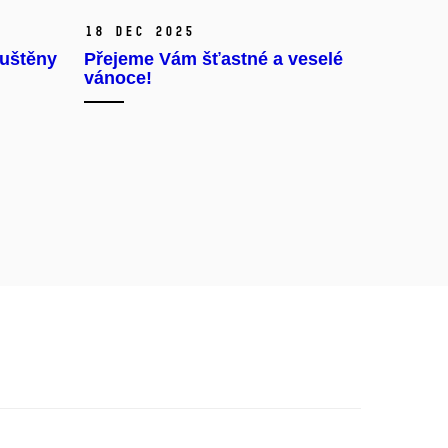
18 Dec 2025
puštěny
Přejeme Vám šťastné a veselé
vánoce!