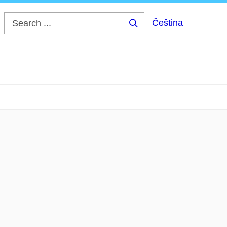
Čeština
Search
...