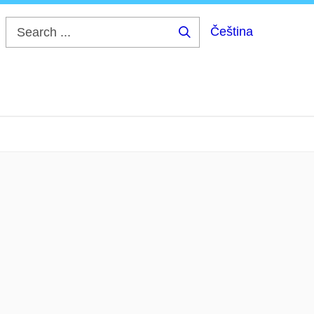
Čeština
Search
...