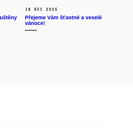
18 Dec 2025
puštěny
Přejeme Vám šťastné a veselé
vánoce!