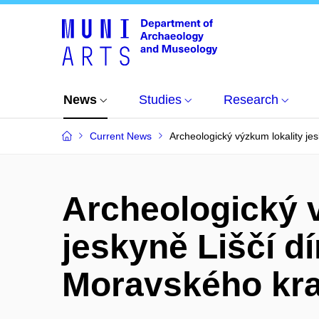
News
Studies
Research
Current News
Archeologický výzkum lokality jes
Archeologický 
jeskyně Liščí dír
Moravského kr