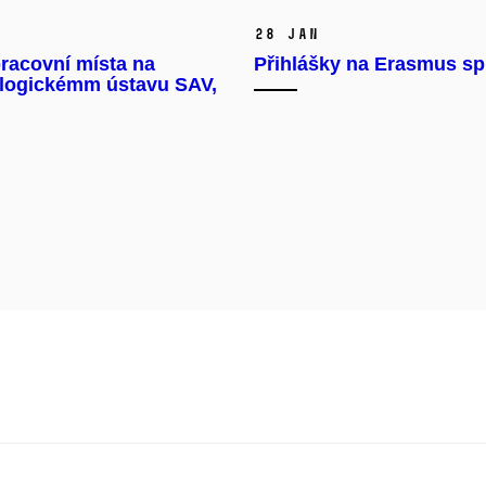
28 Jan
racovní místa na
Přihlášky na Erasmus s
logickémm ústavu SAV,