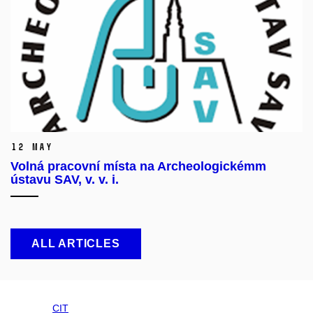
12 May
Volná pracovní místa na Archeologickémm
ústavu SAV, v. v. i.
ALL ARTICLES
CIT