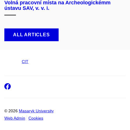
Volná pracovní místa na Archeologickémm
ústavu SAV, v. v. i.
ALL ARTICLES
CIT
Facebook
© 2026
Masaryk University
Web Admin
Cookies