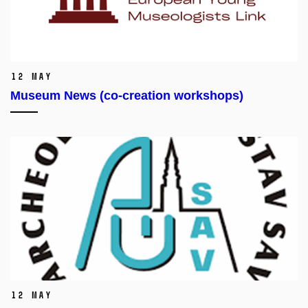
12 May
Museum News (co-creation workshops)
12 May