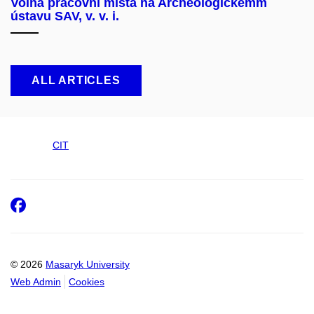
Volná pracovní místa na Archeologickémm
ústavu SAV, v. v. i.
ALL ARTICLES
CIT
Facebook
© 2026
Masaryk University
Web Admin
Cookies