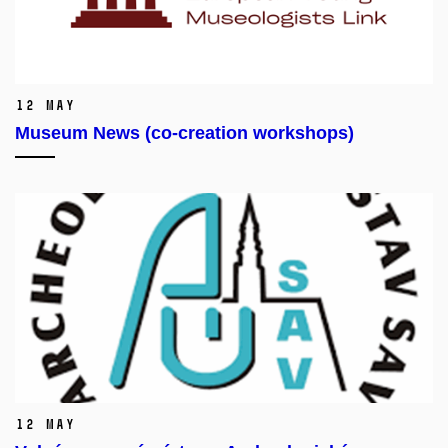
12 May
Museum News (co-creation workshops)
12 May