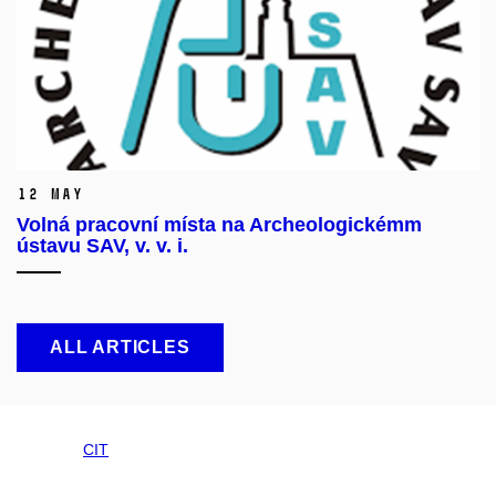
12 May
Volná pracovní místa na Archeologickémm
ústavu SAV, v. v. i.
ALL ARTICLES
CIT