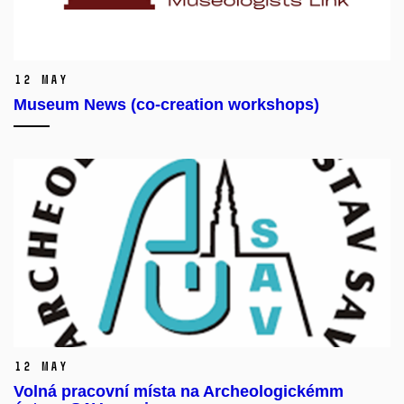
12 May
Museum News (co-creation workshops)
12 May
Volná pracovní místa na Archeologickémm