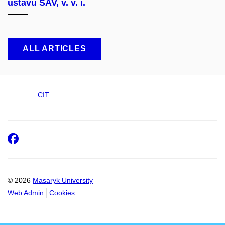
ústavu SAV, v. v. i.
ALL ARTICLES
CIT
Facebook
© 2026
Masaryk University
Web Admin
Cookies