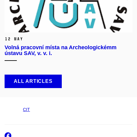
12 May
Volná pracovní místa na Archeologickémm
ústavu SAV, v. v. i.
ALL ARTICLES
CIT
Facebook