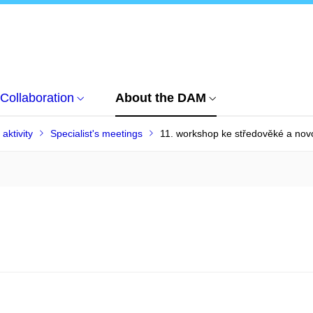
Collaboration
About the DAM
 aktivity
Specialist's meetings
11. workshop ke středověké a nov