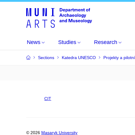
News
Studies
Research
Sections
Katedra UNESCO
Projekty a pilotní
CIT
© 2026
Masaryk University