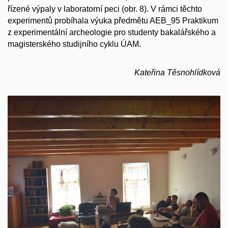
řízené výpaly v laboratorní peci (obr. 8). V rámci těchto
experimentů probíhala výuka předmětu AEB_95 Praktikum
z experimentální archeologie pro studenty bakalářského a
magisterského studijního cyklu ÚAM.
Kateřina Těsnohlídková