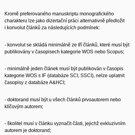
Kromě preferovaného manuskriptu monografického
charakteru lze jako dizertační práci alternativně předložit
i konvolut článků za následujících podmínek:
- konvolut se skládá minimálně ze tří článků, které musí být
publikovány v časopisech kategorie WOS nebo Scopus;
- minimálně jeden článek musí být publikován v časopis
kategorie WOS s IF (databáze SCI, SSCI), nelze uplatnit
časopisy z databáze A&HCI;
- doktorand musí být u všech článků prvoautorem nebo
klíčovým autorem;
- školitel musí v článku vyznačit části, jejichž exkluzivním
autorem je doktorand;