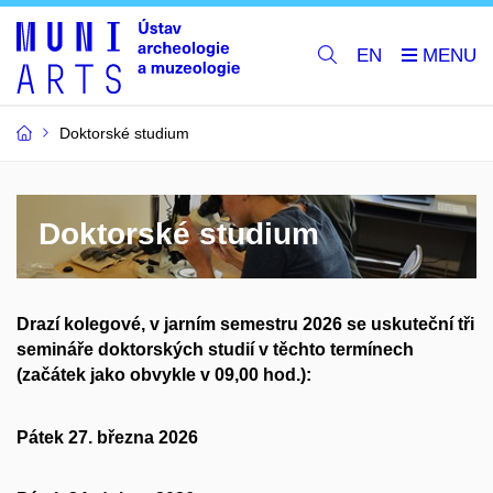
EN
Doktorské studium
Doktorské studium
Drazí kolegové, v jarním semestru 2026 se uskuteční tři
semináře doktorských studií v těchto termínech
(začátek jako obvykle v 09,00 hod.):
Pátek 27. března 2026