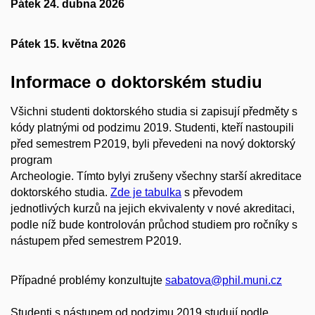
Pátek 24. dubna 2026
Pátek 15. května 2026
Informace o doktorském studiu
Všichni studenti doktorského studia si zapisují předměty s
kódy platnými od podzimu 2019. Studenti, kteří nastoupili
před semestrem P2019, byli převedeni na nový doktorský
program
Archeologie. Tímto bylyi zrušeny všechny starší akreditace
doktorského studia.
Zde je tabulka
s převodem
jednotlivých kurzů na jejich ekvivalenty v nové akreditaci,
podle níž bude kontrolován průchod studiem pro ročníky s
nástupem před semestrem P2019.
Případné problémy konzultujte
sabatova@phil.muni.cz
Studenti s nástupem od podzimu 2019 studují podle