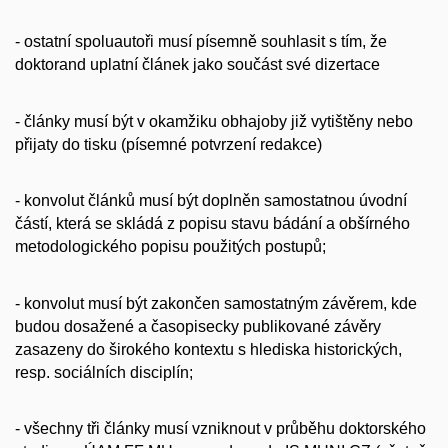
- ostatní spoluautoři musí písemně souhlasit s tím, že
doktorand uplatní článek jako součást své dizertace
- články musí být v okamžiku obhajoby již vytištěny nebo
přijaty do tisku (písemné potvrzení redakce)
- konvolut článků musí být doplněn samostatnou úvodní
částí, která se skládá z popisu stavu bádání a obšírného
metodologického popisu použitých postupů;
- konvolut musí být zakončen samostatným závěrem, kde
budou dosažené a časopisecky publikované závěry
zasazeny do širokého kontextu s hlediska historických,
resp. sociálních disciplín;
- všechny tři články musí vzniknout v průběhu doktorského