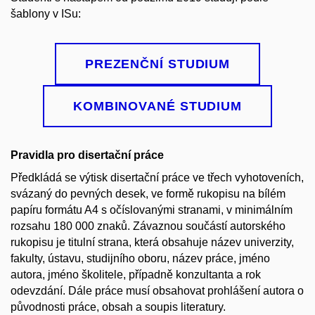
šablony v ISu:
PREZENČNÍ STUDIUM
KOMBINOVANÉ STUDIUM
Pravidla pro disertační práce
Předkládá se výtisk disertační práce ve třech vyhotoveních,
svázaný do pevných desek, ve formě rukopisu na bílém
papíru formátu A4 s očíslovanými stranami, v minimálním
rozsahu 180 000 znaků. Závaznou součástí autorského
rukopisu je titulní strana, která obsahuje název univerzity,
fakulty, ústavu, studijního oboru, název práce, jméno
autora, jméno školitele, případně konzultanta a rok
odevzdání. Dále práce musí obsahovat prohlášení autora o
původnosti práce, obsah a soupis literatury.