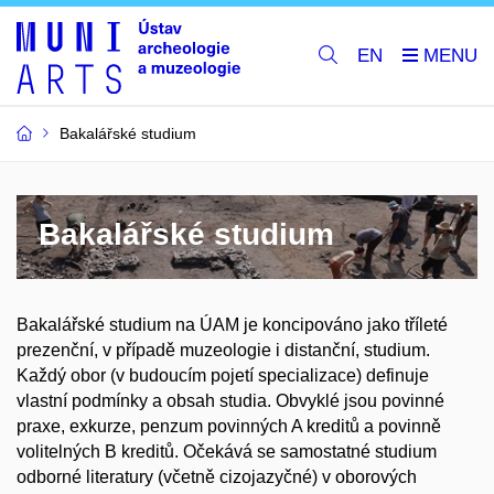
EN
Bakalářské studium
Bakalářské studium
Bakalářské studium na ÚAM je koncipováno jako tříleté
prezenční, v případě muzeologie i distanční, studium.
Každý obor (v budoucím pojetí specializace) definuje
vlastní podmínky a obsah studia. Obvyklé jsou povinné
praxe, exkurze, penzum povinných A kreditů a povinně
volitelných B kreditů. Očekává se samostatné studium
odborné literatury (včetně cizojazyčné) v oborových