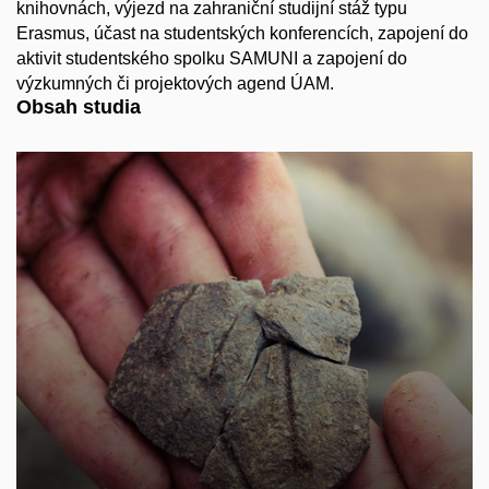
knihovnách, výjezd na zahraniční studijní stáž typu
Erasmus, účast na studentských konferencích, zapojení do
aktivit studentského spolku SAMUNI a zapojení do
výzkumných či projektových agend ÚAM.
Obsah studia