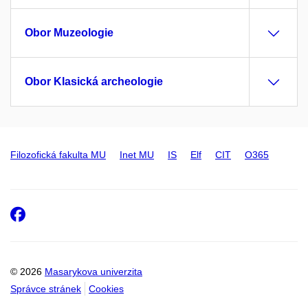
Obor Muzeologie
Obor Klasická archeologie
Filozofická fakulta MU
Inet MU
IS
Elf
CIT
O365
Facebook
© 2026
Masarykova univerzita
Správce stránek
Cookies