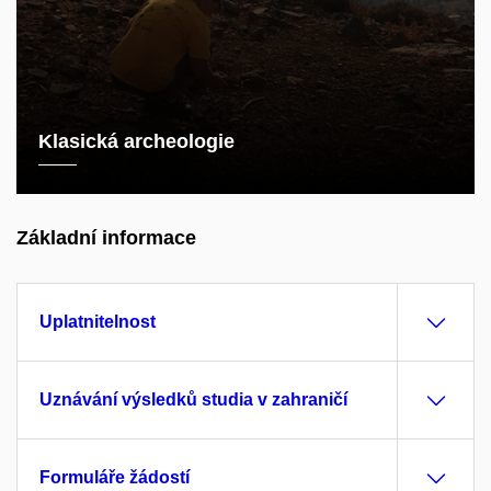
Klasická archeologie
Základní informace
Uplatnitelnost
Uznávání výsledků studia v zahraničí
Formuláře žádostí