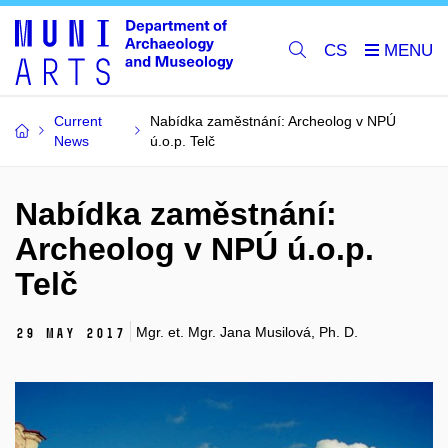
CS
Current
Nabídka zaměstnání: Archeolog v NPÚ
News
ú.o.p. Telč
Nabídka zaměstnání:
Archeolog v NPÚ ú.o.p.
Telč
Mgr. et. Mgr. Jana Musilová, Ph. D.
29 May 2017