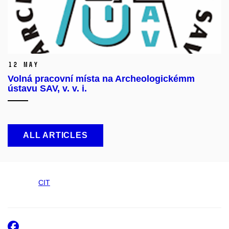
12 May
Volná pracovní místa na Archeologickémm
ústavu SAV, v. v. i.
ALL ARTICLES
CIT
Facebook