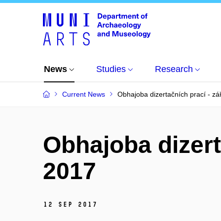
News
Studies
Research
Current News
Obhajoba dizertačních prací - zá
Obhajoba dizerta
2017
12 Sep 2017