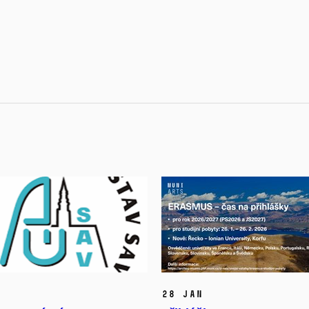
28 Jan