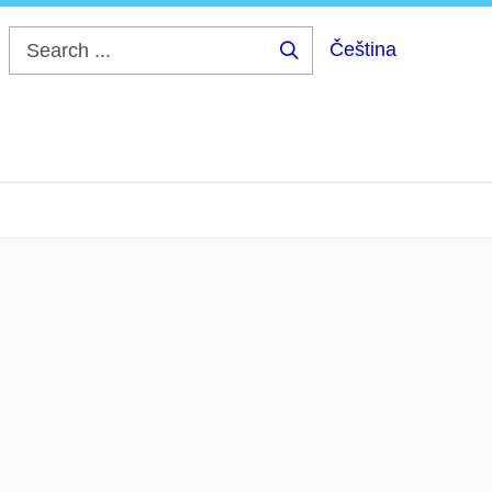
Čeština
Search
...