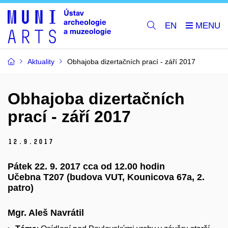
EN
Aktuality
Obhajoba dizertačních prací - září 2017
Obhajoba dizertačních
prací - září 2017
12.
9.
2017
Pátek 22. 9. 2017 cca od 12.00 hodin
Učebna T207 (budova VUT, Kounicova 67a, 2.
patro)
Mgr. Aleš Navrátil