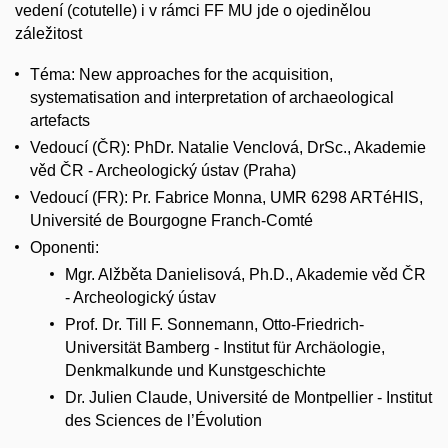
vedení (cotutelle) i v rámci FF MU jde o ojedinělou
záležitost
Téma: New approaches for the acquisition,
systematisation and interpretation of archaeological
artefacts
Vedoucí (ČR): PhDr. Natalie Venclová, DrSc., Akademie
věd ČR - Archeologický ústav (Praha)
Vedoucí (FR): Pr. Fabrice Monna, UMR 6298 ARTéHIS,
Université de Bourgogne Franch-Comté
Oponenti:
Mgr. Alžběta Danielisová, Ph.D., Akademie věd ČR
- Archeologický ústav
Prof. Dr. Till F. Sonnemann, Otto-Friedrich-
Universität Bamberg - Institut für Archäologie,
Denkmalkunde und Kunstgeschichte
Dr. Julien Claude, Université de Montpellier - Institut
des Sciences de l’Évolution