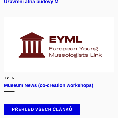
Uzavření atria budovy M
12.
5.
Museum News (co-creation workshops)
PŘEHLED VŠECH ČLÁNKŮ