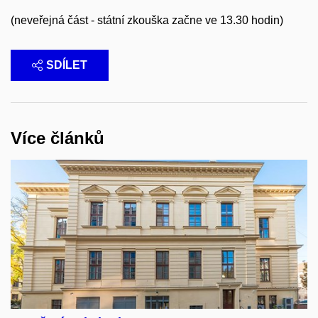
(neveřejná část - státní zkouška začne ve 13.30 hodin)
SDÍLET
Více článků