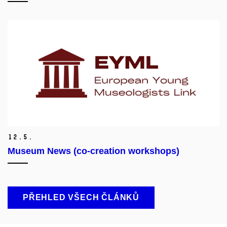
12.
5.
Museum News (co-creation workshops)
PŘEHLED VŠECH ČLÁNKŮ