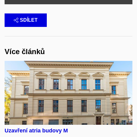
SDÍLET
Více článků
Uzavření atria budovy M