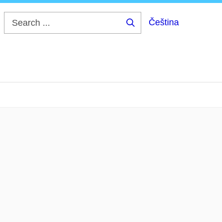
Čeština
Search
...