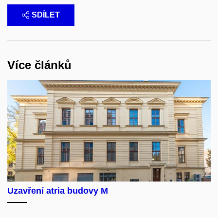
SDÍLET
Více článků
Uzavření atria budovy M