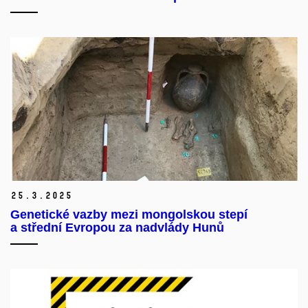
25.
3.
2025
Genetické vazby mezi mongolskou stepí
a střední Evropou za nadvlády Hunů