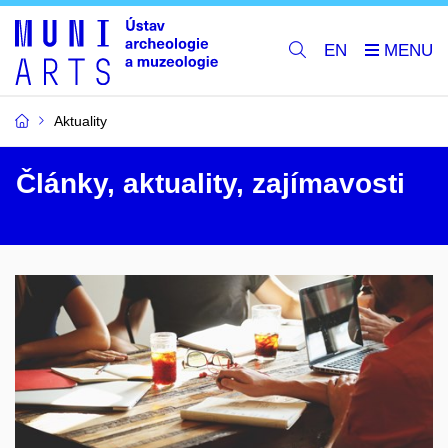
EN
Aktuality
Články, aktuality, zajímavosti