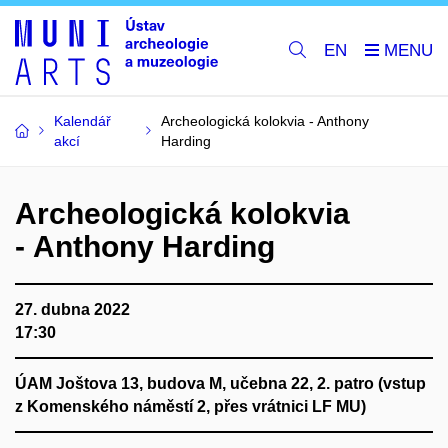
EN
Kalendář
Archeologická kolokvia - Anthony
akcí
Harding
Archeologická kolokvia
- Anthony Harding
27. dubna 2022
17:30
ÚAM Joštova 13, budova M, učebna 22, 2. patro (vstup
z Komenského náměstí 2, přes vrátnici LF MU)