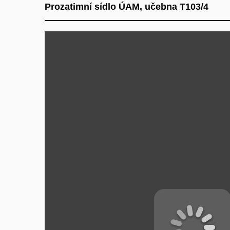
Prozatimní sídlo ÚAM, učebna T103/4