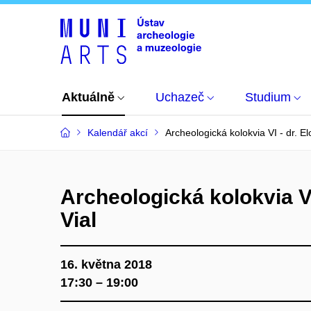
Aktuálně
Uchazeč
Studium
Kalendář akcí
Archeologická kolokvia VI - dr. El
Archeologická kolokvia VI
Vial
16. května 2018
17:30 – 19:00