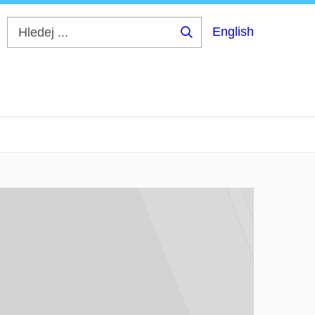
English
Hledej
...