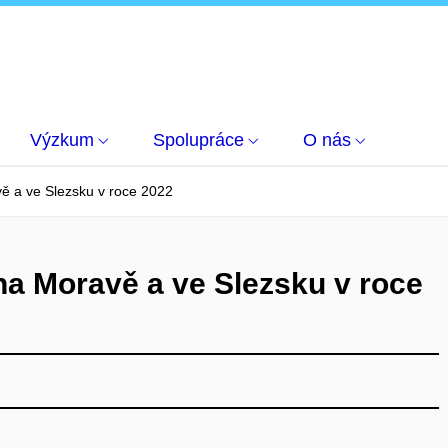
Výzkum
Spolupráce
O nás
ě a ve Slezsku v roce 2022
a Moravě a ve Slezsku v roce