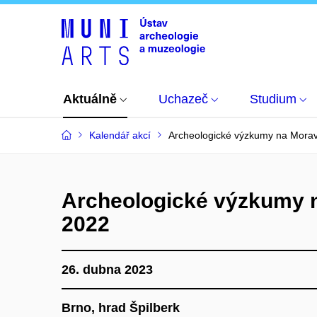
Aktuálně
Uchazeč
Studium
Kalendář akcí
Archeologické výzkumy na Morav
Archeologické výzkumy n
2022
26. dubna 2023
Brno, hrad Špilberk