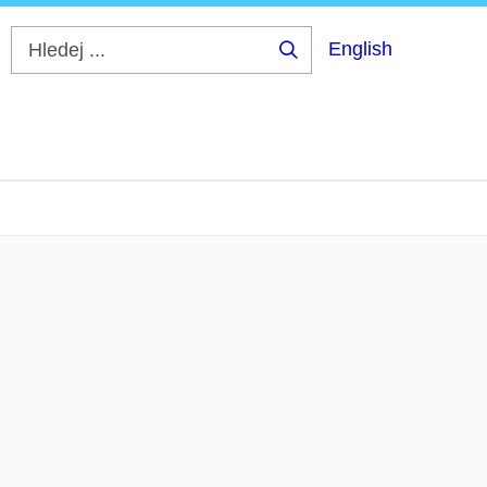
English
Hledej
...