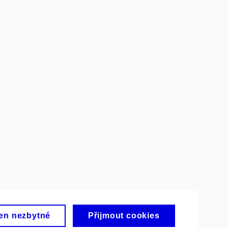
en nezbytné
Přijmout cookies