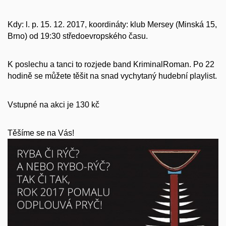
Kdy: l. p. 15. 12. 2017, koordináty: klub Mersey (Minská 15,
Brno) od 19:30 středoevropského času.
K poslechu a tanci to rozjede band KriminalRoman.
Po 22
hodině se můžete těšit na snad vychytaný hudební playlist.
Vstupné na akci je 130 kč
Těšíme se na Vás!