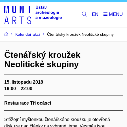
EN
Kalendář akcí
Čtenářský kroužek Neolitické skupiny
Čtenářský kroužek
Neolitické skupiny
15. listopadu 2018
19:00 – 22:00
Restaurace Tři ocásci
Stěžejní myšlenkou čtenářského kroužku je otevřená
diskuze nad články na vybrané téma. Vesměs jsou