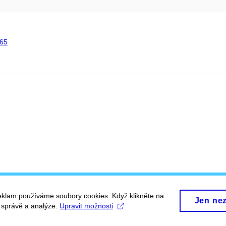
65
eklam používáme soubory cookies. Když klikněte na
Jen ne
, správě a analýze.
Upravit možnosti