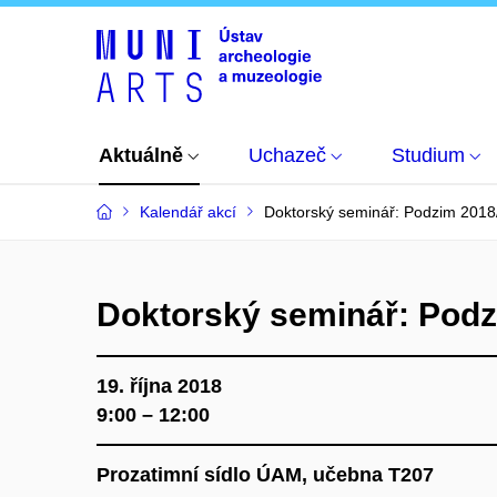
Aktuálně
Uchazeč
Studium
Kalendář akcí
Doktorský seminář: Podzim 2018
Doktorský seminář: Podz
19. října 2018
9:00 – 12:00
Prozatimní sídlo ÚAM, učebna T207