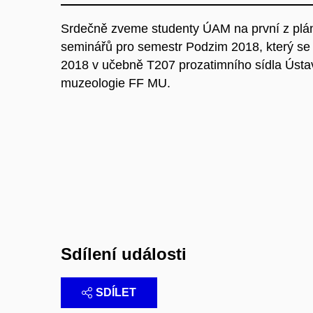
Srdečně zveme studenty ÚAM na první z plá
seminářů pro semestr Podzim 2018, který se 
2018 v učebně T207 prozatimního sídla Ústa
muzeologie FF MU.
Sdílení události
SDÍLET