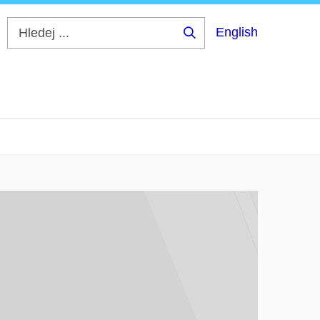
English
Hledej
...