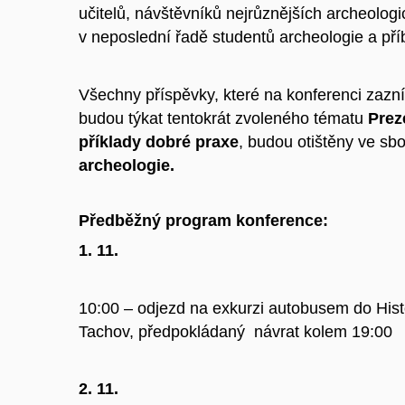
učitelů, návštěvníků nejrůznějších archeolog
v neposlední řadě studentů archeologie a př
Všechny příspěvky, které na konferenci zazní
budou týkat tentokrát zvoleného tématu
Prez
příklady dobré praxe
, budou otištěny ve sb
archeologie.
Předběžný program konference:
1. 11.
10:00 – odjezd na exkurzi autobusem do His
Tachov, předpokládaný návrat kolem 19:00
2. 11.