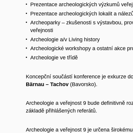
Prezentace archeologických výzkumů veřej
Prezentace archeologických lokalit a nález
Archeoparky – zkušenosti s výstavbou, pr
veřejnosti
Archeologie a/v Living history
Archeologické workshopy a ostatní akce pr
Archeologie ve třídě
Koncepční součástí konference je exkurze d
Bärnau – Tachov
(Bavorsko).
Archeologie a veřejnost 9 bude definitivně r
základě přihlášených referátů.
Archeologie a veřejnost 9 je určena širokému