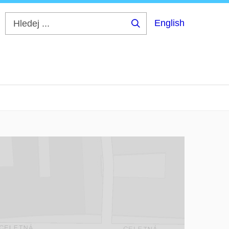
English
Hledej
...