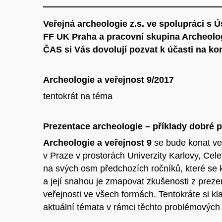
Veřejná archeologie z.s. ve spolupráci s 
FF UK Praha
a pracovní skupina Archeolog
ČAS
si Vás dovolují pozvat k účasti na ko
Archeologie a veřejnost 9/2017
tentokrát na téma
Prezentace archeologie – příklady dobré 
Archeologie a veřejnost 9
se bude konat ve
v Praze v prostorách Univerzity Karlovy, Cel
na svých osm předchozích ročníků, které se 
a její snahou je zmapovat zkušenosti z preze
veřejnosti ve všech formách. Tentokráte si kl
aktuální témata v rámci těchto problémových