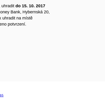
 uhradit
do 15. 10. 2017
oney Bank, Hybernská 20,
k uhradit na místě
eno potvrzení.
65