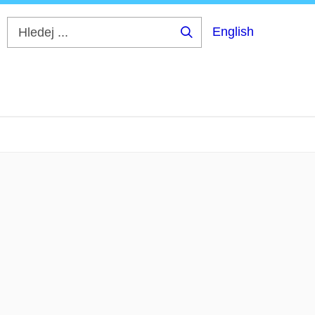
English
Hledej
...