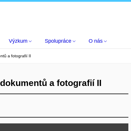
Výzkum
Spolupráce
O nás
ů a fotografií II
dokumentů a fotografií II