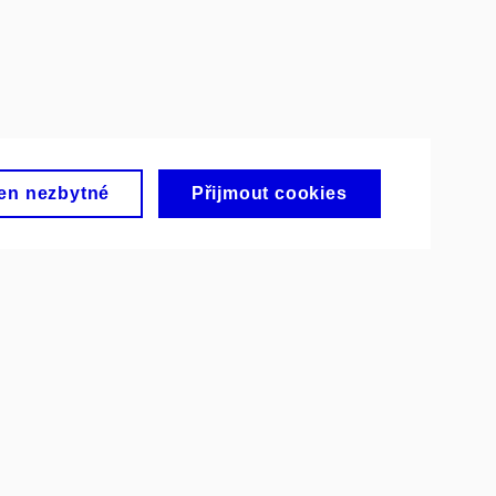
en nezbytné
Přijmout cookies