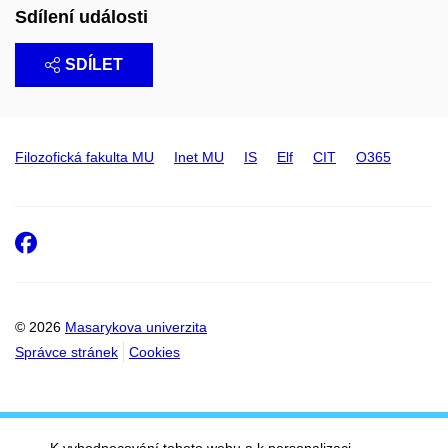
Sdílení události
SDÍLET
Filozofická fakulta MU
Inet MU
IS
Elf
CIT
O365
Facebook
© 2026
Masarykova univerzita
Správce stránek
Cookies