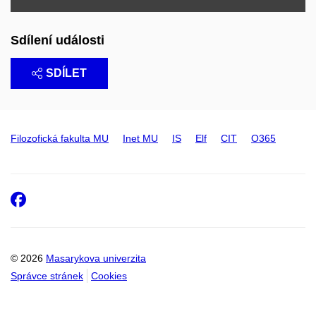
Sdílení události
SDÍLET
Filozofická fakulta MU
Inet MU
IS
Elf
CIT
O365
Facebook
© 2026
Masarykova univerzita
Správce stránek
Cookies