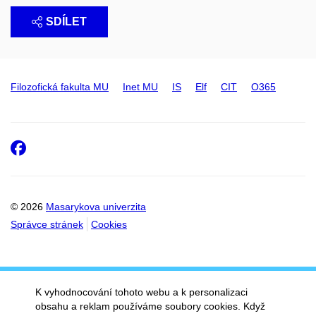
SDÍLET
Filozofická fakulta MU
Inet MU
IS
Elf
CIT
O365
Facebook
© 2026
Masarykova univerzita
Správce stránek
Cookies
K vyhodnocování tohoto webu a k personalizaci
obsahu a reklam používáme soubory cookies. Když