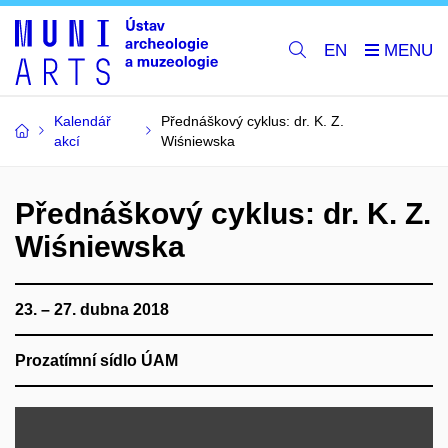
EN
Kalendář
Přednáškový cyklus: dr. K. Z.
akcí
Wiśniewska
Přednáškový cyklus: dr. K. Z.
Wiśniewska
23. – 27. dubna 2018
Prozatímní sídlo ÚAM