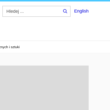
English
Hledej
...
nych i sztuki