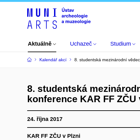
Aktuálně
Uchazeč
Studium
Kalendář akcí
8. studentská mezinárodní věde
8. studentská mezinárod
konference KAR FF ZČU v
24. října 2017
KAR FF ZČU v Plzni