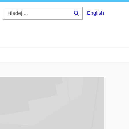
English
Hledej
...