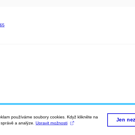
65
eklam používáme soubory cookies. Když klikněte na
Jen ne
, správě a analýze.
Upravit možnosti