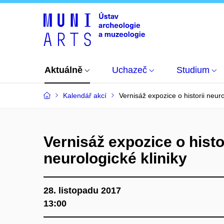
Aktuálně
Uchazeč
Studium
Kalendář akcí
Vernisáž expozice o historii neuro
Vernisáž expozice o histo
neurologické kliniky
28. listopadu 2017
13:00