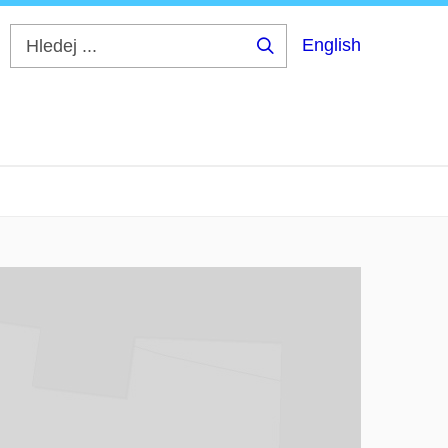
English
Hledej
...