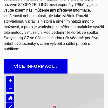
názvem STORYTELLING mezi exponáty. Příběhy jsou
všude kolem nás, můžeme jimi předávat informace,
zkušenosti nebo znalosti, ale také zážitek. Použití
storytellingu v práci s historií a uměním nabízí mnoho
možností, a proto je workshop zaměřen na praktické využití
této metody v muzeích. Pod vedením lektorek ze spolku
Storytelling CZ se účastníci budou učit vědomě používat
příběhové techniky s cílem vytvořit a sdílet příběh s
publikem.
VÍCE INFORMACÍ...
+
–
⌂
⤢