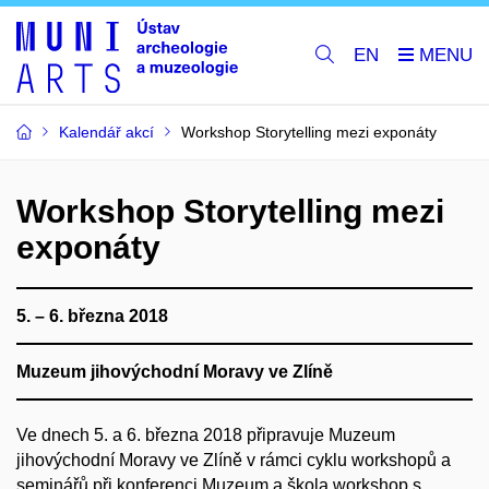
EN
Kalendář akcí
Workshop Storytelling mezi exponáty
Workshop Storytelling mezi
exponáty
5. – 6. března 2018
Muzeum jihovýchodní Moravy ve Zlíně
Ve dnech 5. a 6. března 2018 připravuje Muzeum
jihovýchodní Moravy ve Zlíně v rámci cyklu workshopů a
seminářů při konferenci Muzeum a škola workshop s