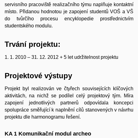
servisního pracoviště realizačního týmu naplňuje kontaktní
místo. Přidanou hodnotou je zapojení studentů VOŠ a VŠ
do tvůrčího procesu encyklopedie prostřednictvím
studentského modulu.
Trvání projektu
:
1. 1. 2010 – 31. 12. 2012 + 5 let udržitelnost projektu
Projektové výstupy
Projekt byl realizován ve čtyřech souvisejících klíčových
aktivitách, na nichž se podílel celý projektový tým. Míra
zapojení jednotlivých partnerů odpovídala koncepci
spolupráce směřující k naplnění cílů stanovených v návrhu
projektu dle harmonogramu řešení.
KA 1 Komunikační modul archeo