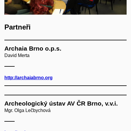
Partneři
Archaia Brno o.p.s.
David Merta
http://archaiabrno.org
Archeologický ústav AV ČR Brno, v.v.i.
Mgr. Olga Lečbychová