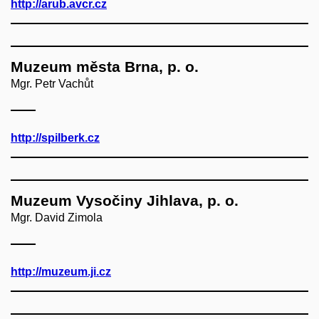
http://arub.avcr.cz
Muzeum města Brna, p. o.
Mgr. Petr Vachůt
http://spilberk.cz
Muzeum Vysočiny Jihlava, p. o.
Mgr. David Zimola
http://muzeum.ji.cz