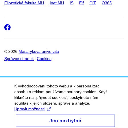
Filozofická fakulta MU
Inet MU
IS
Elf
CIT
O365
Facebook
© 2026
Masarykova univerzita
Správce stránek
Cookies
K vyhodnocování tohoto webu a k personalizaci
obsahu a reklam používáme soubory cookies. Když
klikněte na „přijmout cookies", poskytnete nám
souhlas k jejich uložení, správě a analýze.
Upravit možnosti
Jen nezbytné