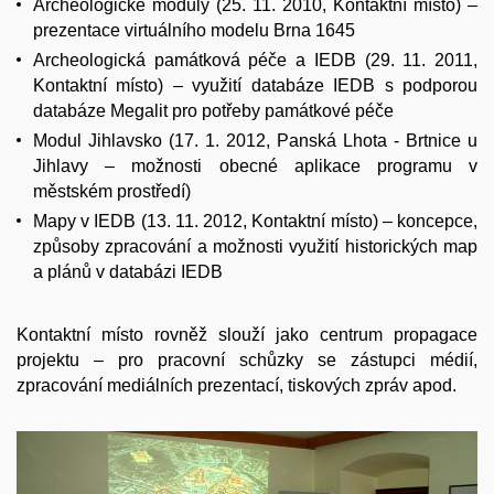
Archeologické moduly (25. 11. 2010, Kontaktní místo) –
prezentace virtuálního modelu Brna 1645
Archeologická památková péče a IEDB (29. 11. 2011,
Kontaktní místo) – využití databáze IEDB s podporou
databáze Megalit pro potřeby památkové péče
Modul Jihlavsko (17. 1. 2012, Panská Lhota - Brtnice u
Jihlavy – možnosti obecné aplikace programu v
městském prostředí)
Mapy v IEDB (13. 11. 2012, Kontaktní místo) – koncepce,
způsoby zpracování a možnosti využití historických map
a plánů v databázi IEDB
Kontaktní místo rovněž slouží jako centrum propagace
projektu – pro pracovní schůzky se zástupci médií,
zpracování mediálních prezentací, tiskových zpráv apod.