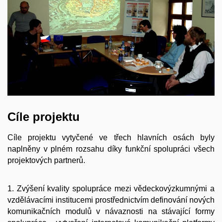
Cíle projektu
Cíle projektu vytyčené ve třech hlavních osách byly
naplněny v plném rozsahu díky funkční spolupráci všech
projektových partnerů.
1. Zvýšení kvality spolupráce mezi vědeckovýzkumnými a
vzdělávacími institucemi prostřednictvím definování nových
komunikačních modulů v návaznosti na stávající formy