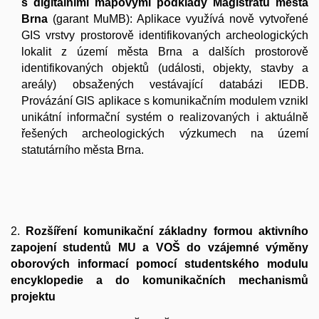
s digitálními mapovými podklady Magistrátu města
Brna
(garant MuMB): Aplikace využívá nově vytvořené
GIS vrstvy prostorově identifikovaných archeologických
lokalit z území města Brna a dalších prostorově
identifikovaných objektů (události, objekty, stavby a
areály) obsažených vestávající databázi IEDB.
Provázání GIS aplikace s komunikačním modulem vznikl
unikátní informační systém o realizovaných i aktuálně
řešených archeologických výzkumech na území
statutárního města Brna.
2.
Rozšíření komunikační základny formou aktivního
zapojení studentů MU a VOŠ do vzájemné výměny
oborových informací pomocí studentského modulu
encyklopedie a do komunikačních mechanismů
projektu