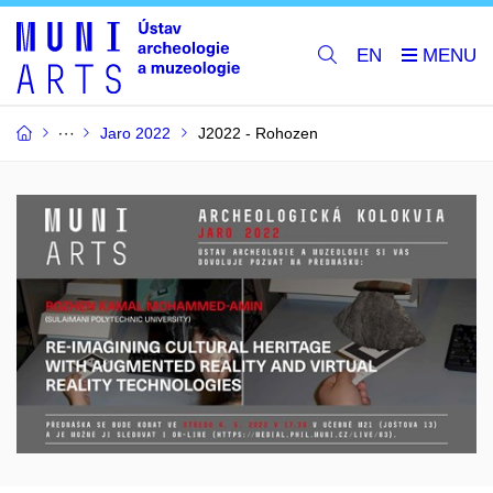
EN
Jaro 2022
J2022 - Rohozen