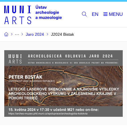
EN
Jaro 2024
J2024 Bistak