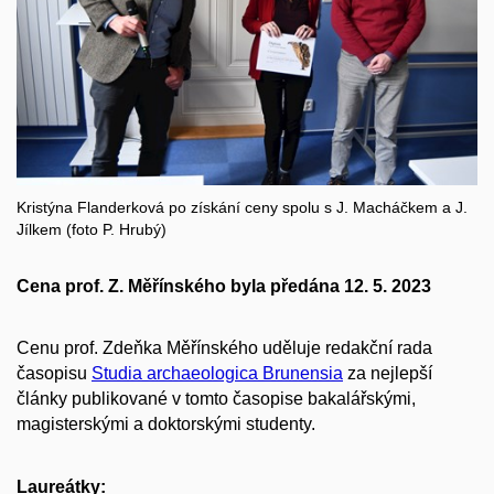
Kristýna Flanderková po získání ceny spolu s J. Macháčkem a J.
Jílkem (foto P. Hrubý)
Cena prof. Z. Měřínského byla předána 12. 5. 2023
Cenu prof. Zdeňka Měřínského uděluje redakční rada
časopisu
Studia archaeologica Brunensia
za nejlepší
články publikované v tomto časopise bakalářskými,
magisterskými a doktorskými studenty.
Laureátky: