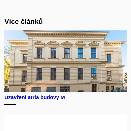
Více článků
Uzavření atria budovy M