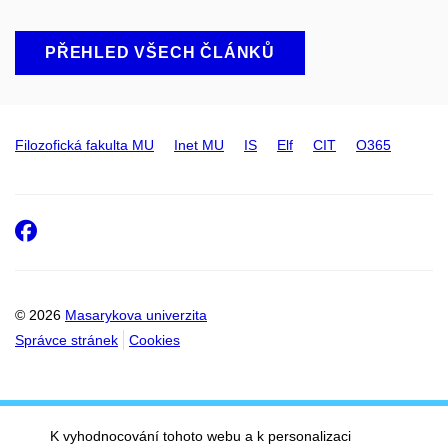
PŘEHLED VŠECH ČLÁNKŮ
Filozofická fakulta MU
Inet MU
IS
Elf
CIT
O365
Facebook
© 2026
Masarykova univerzita
Správce stránek
Cookies
K vyhodnocování tohoto webu a k personalizaci