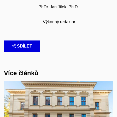
PhDr. Jan Jílek, Ph.D.
Výkonný redaktor
SDÍLET
Více článků