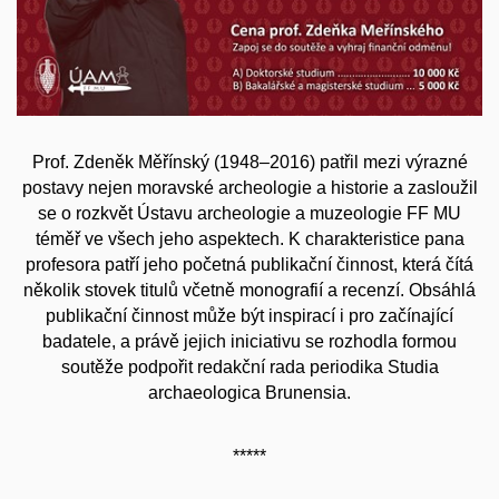
Prof. Zdeněk Měřínský (1948–2016) patřil mezi výrazné
postavy nejen moravské archeologie a historie a zasloužil
se o rozkvět Ústavu archeologie a muzeologie FF MU
téměř ve všech jeho aspektech. K charakteristice pana
profesora patří jeho početná publikační činnost, která čítá
několik stovek titulů včetně monografií a recenzí. Obsáhlá
publikační činnost může být inspirací i pro začínající
badatele, a právě jejich iniciativu se rozhodla formou
soutěže podpořit redakční rada periodika Studia
archaeologica Brunensia.
*****