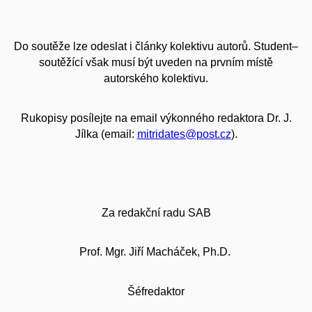
Do soutěže lze odeslat i články kolektivu autorů. Student–
soutěžící však musí být uveden na prvním místě
autorského kolektivu.
Rukopisy posílejte na email výkonného redaktora Dr. J.
Jílka (email:
mitridates@post.cz
).
Za redakční radu SAB
Prof. Mgr. Jiří Macháček, Ph.D.
Šéfredaktor