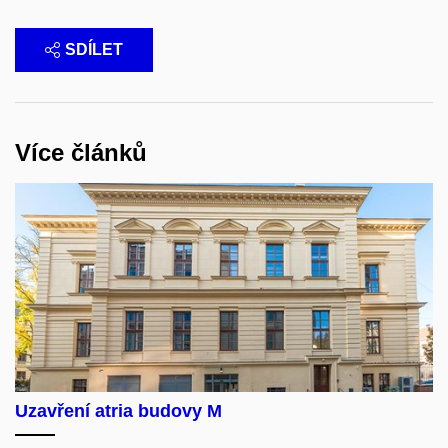
SDÍLET
Více článků
Uzavření atria budovy M