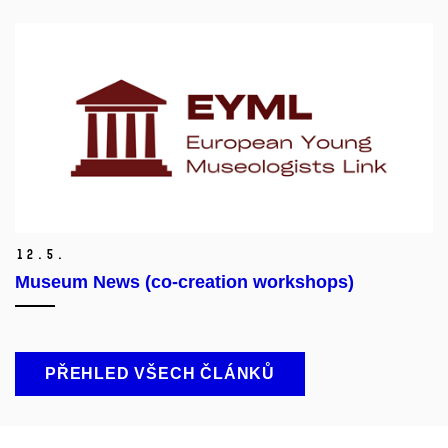
12.
5.
Museum News (co-creation workshops)
PŘEHLED VŠECH ČLÁNKŮ